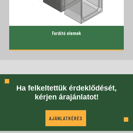
Fordító elemek
Ha felkeltettük érdeklődését,
kérjen árajánlatot!
AJÁNLATKÉRÉS