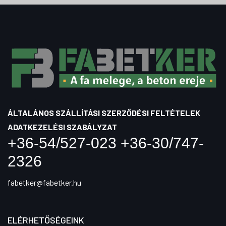
ÁLTALÁNOS SZÁLLÍTÁSI SZERZŐDÉSI FELTÉTELEK
ADATKEZELÉSI SZABÁLYZAT
+36-54/527-023 +36-30/747-
2326
fabetker@fabetker.hu
ELÉRHETŐSÉGEINK