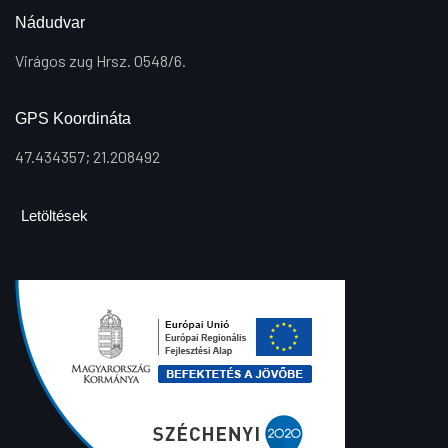
Nádudvar
Virágos zug Hrsz. 0548/6.
GPS Koordináta
47.434357; 21.208492
Letöltések