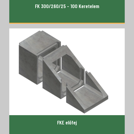
FK 300/260/25 - 100 Keretelem
FKE előfej