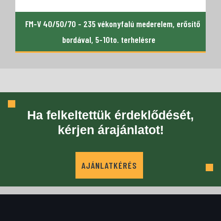
FM-V 40/50/70 - 235 vékonyfalú mederelem, erősítő
bordával, 5-10to. terhelésre
Ha felkeltettük érdeklődését,
kérjen árajánlatot!
AJÁNLATKÉRÉS