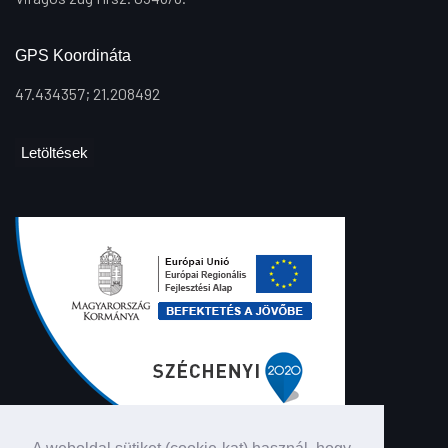
GPS Koordináta
47.434357; 21.208492
Letöltések