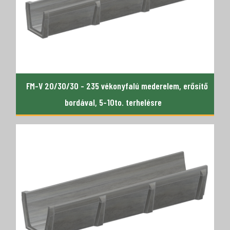
FM-V 20/30/30 - 235 vékonyfalú mederelem, erősítő
bordával, 5-10to. terhelésre