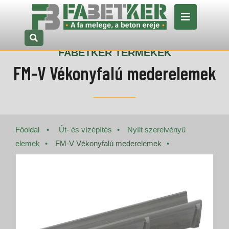
FABETKER TERMÉKEK
FM-V Vékonyfalú mederelemek
Főoldal
Út- és vízépítés
Nyílt szerelvényű
elemek
FM-V Vékonyfalú mederelemek