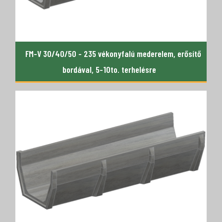
FM-V 30/40/50 - 235 vékonyfalú mederelem, erősítő
bordával, 5-10to. terhelésre