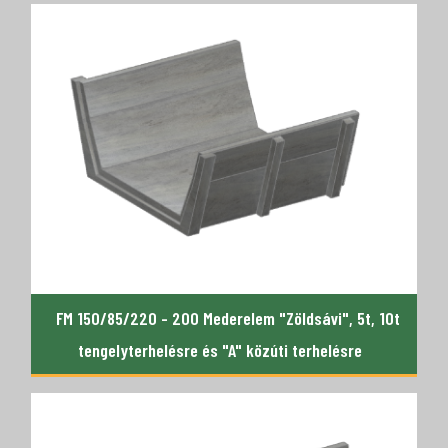
FM 150/85/220 - 200 Mederelem "Zöldsávi", 5t, 10t
tengelyterhelésre és "A" közúti terhelésre