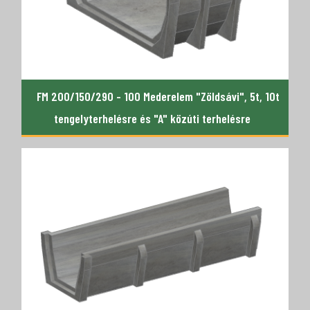
FM 200/150/290 - 100 Mederelem "Zöldsávi", 5t, 10t
tengelyterhelésre és "A" közúti terhelésre