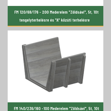
FM 120/68/176 - 200 Mederelem "Zöldsávi", 5t, 10t
tengelyterhelésre és "A" közúti terhelésre
FM 140/236/160 -100 Mederelem "Zöldsávi", 5t, 10t