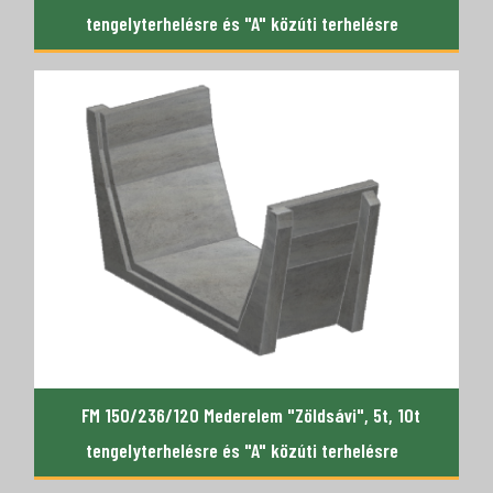
tengelyterhelésre és "A" közúti terhelésre
FM 150/236/120 Mederelem "Zöldsávi", 5t, 10t
tengelyterhelésre és "A" közúti terhelésre