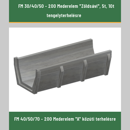
FM 30/40/50 - 200 Mederelem "Zöldsávi", 5t, 10t
tengelyterhelésre
FM 40/50/70 - 200 Mederelem "A" közúti terhelésre