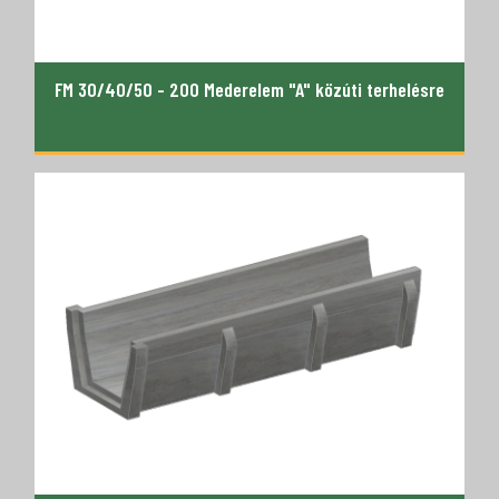
FM 30/40/50 - 200 Mederelem "A" közúti terhelésre