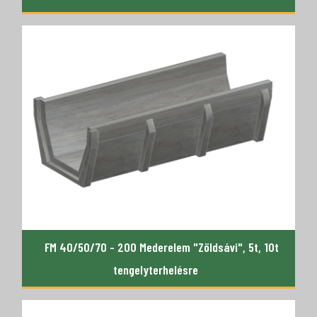
FM 40/50/70 - 200 Mederelem "Zöldsávi", 5t, 10t
tengelyterhelésre