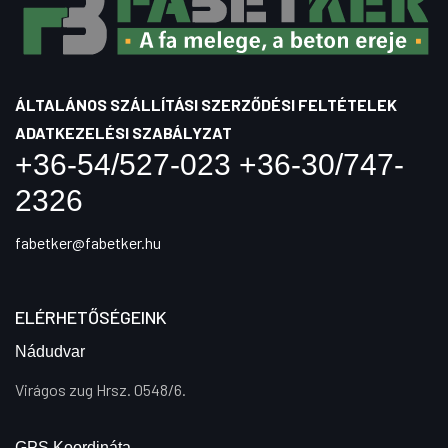
ÁLTALÁNOS SZÁLLÍTÁSI SZERZŐDÉSI FELTÉTELEK
ADATKEZELÉSI SZABÁLYZAT
+36-54/527-023 +36-30/747-
2326
fabetker@fabetker.hu
ELÉRHETŐSÉGEINK
Nádudvar
Virágos zug Hrsz. 0548/6.
GPS Koordináta