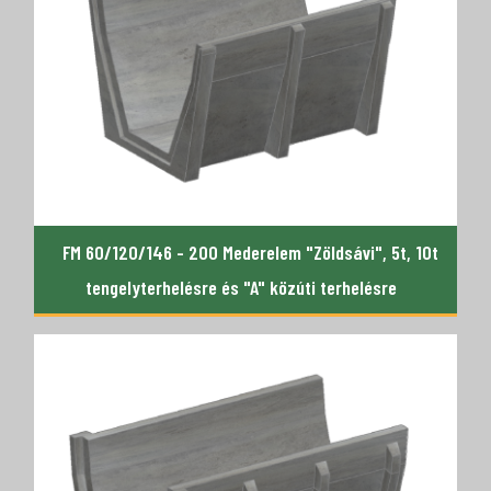
FM 60/120/146 - 200 Mederelem "Zöldsávi", 5t, 10t
tengelyterhelésre és "A" közúti terhelésre