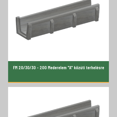
FM 20/30/30 - 200 Mederelem "A" közúti terhelésre