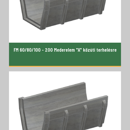
FM 60/80/100 - 200 Mederelem "A" közúti terhelésre