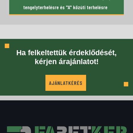
tengelyterhelésre és "A" közúti terhelésre
Ha felkeltettük érdeklődését,
kérjen árajánlatot!
AJÁNLATKÉRÉS