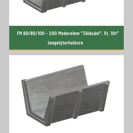
FM 60/80/100 - 200 Mederelem "Zöldsávi", 5t, 10t"
tengelyterhelésre