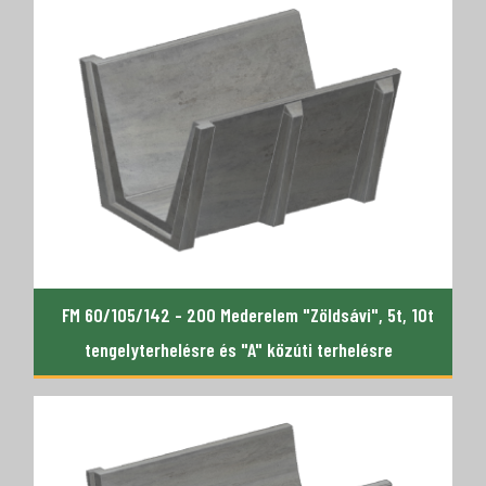
FM 60/105/142 - 200 Mederelem "Zöldsávi", 5t, 10t
tengelyterhelésre és "A" közúti terhelésre