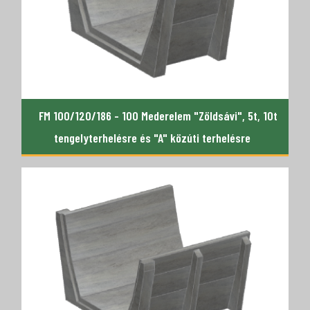
FM 100/120/186 - 100 Mederelem "Zöldsávi", 5t, 10t
tengelyterhelésre és "A" közúti terhelésre