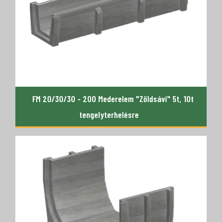
FM 20/30/30 - 200 Mederelem "Zöldsávi" 5t, 10t
tengelyterhelésre