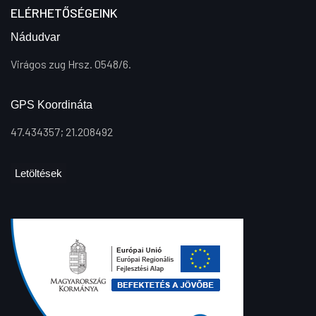
ELÉRHETŐSÉGEINK
Nádudvar
Virágos zug Hrsz. 0548/6.
GPS Koordináta
47.434357; 21.208492
Letöltések