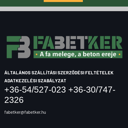
ÁLTALÁNOS SZÁLLÍTÁSI SZERZŐDÉSI FELTÉTELEK
ADATKEZELÉSI SZABÁLYZAT
+36-54/527-023 +36-30/747-
2326
fabetker@fabetker.hu