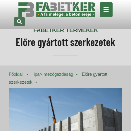
FABETKER TERMÉKEK
Előre gyártott szerkezetek
Főoldal
Ipar- mezőgazdaság
Előre gyártott
szerkezetek