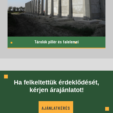
Tárolók pillér és falelemei
Ha felkeltettük érdeklődését,
kérjen árajánlatot!
AJÁNLATKÉRÉS