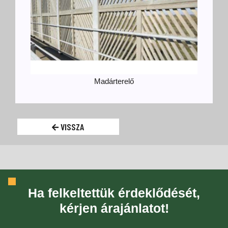
Madárterelő
VISSZA
Ha felkeltettük érdeklődését,
kérjen árajánlatot!