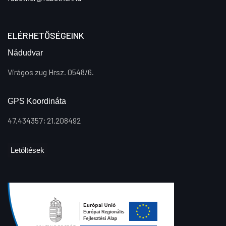
ELÉRHETŐSÉGEINK
Nádudvar
Virágos zug Hrsz. 0548/6.
GPS Koordináta
47.434357; 21.208492
Letöltések