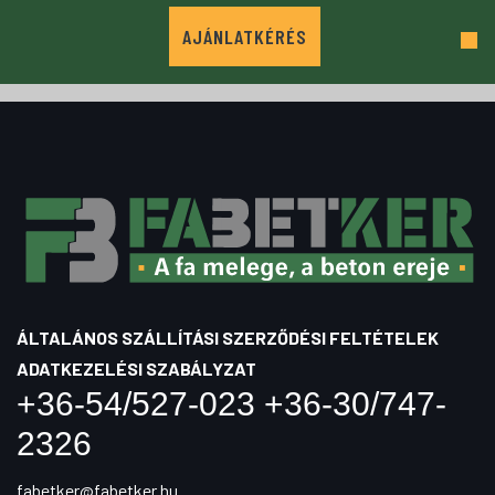
AJÁNLATKÉRÉS
ÁLTALÁNOS SZÁLLÍTÁSI SZERZŐDÉSI FELTÉTELEK
ADATKEZELÉSI SZABÁLYZAT
+36-54/527-023 +36-30/747-
2326
fabetker@fabetker.hu