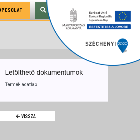
APCSOLAT
Letölthető dokumentumok
Termék adatlap
VISSZA