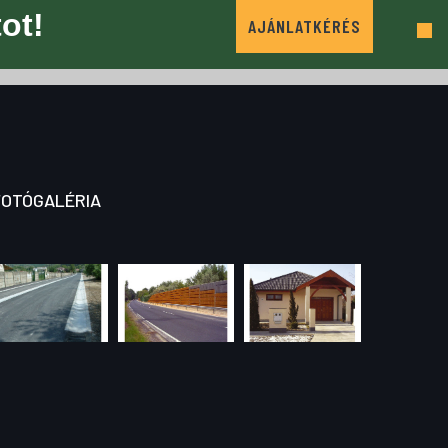
ot!
AJÁNLATKÉRÉS
FOTÓGALÉRIA