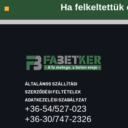
Ha felkeltettük
ÁLTALÁNOS SZÁLLÍTÁSI
SZERZŐDÉSI FELTÉTELEK
ADATKEZELÉSI SZABÁLYZAT
+36-54/527-023
+36-30/747-2326