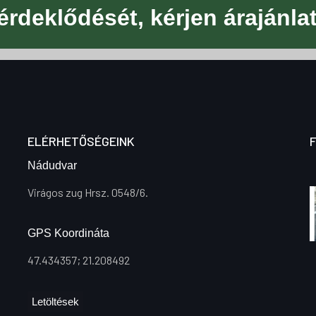
 érdeklődését, kérjen árajánlat
ELÉRHETŐSÉGEINK
Nádudvar
Virágos zug Hrsz. 0548/6.
GPS Koordináta
47.434357; 21.208492
Letöltések